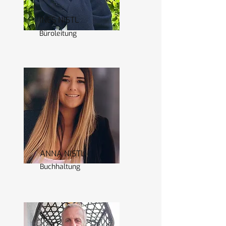
INES NISTL
Büroleitung
ANNA NISTL
Buchhaltung