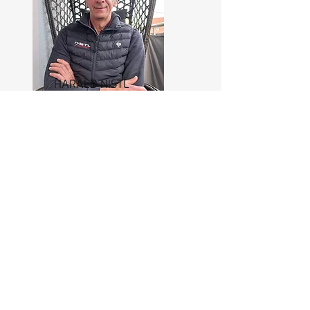
HARALD NISTL
Fahrer seit 1985
ZORAN PERGAR
Fahrer seit 2011