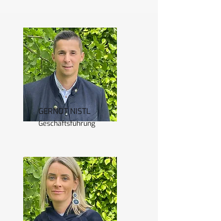
GERNOT NISTL
Geschäftsführung